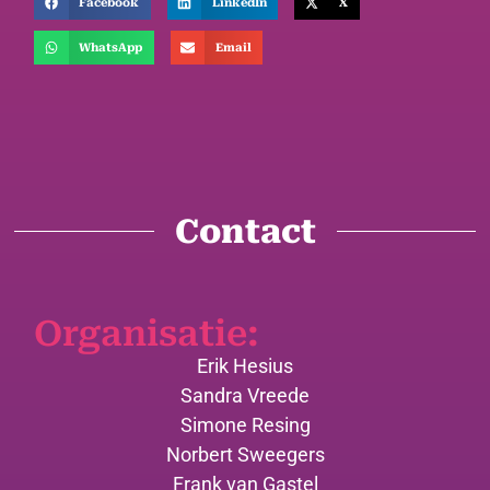
Facebook
LinkedIn
X
WhatsApp
Email
Contact
Organisatie:
Erik Hesius
Sandra Vreede
Simone Resing
Norbert Sweegers
Frank van Gastel