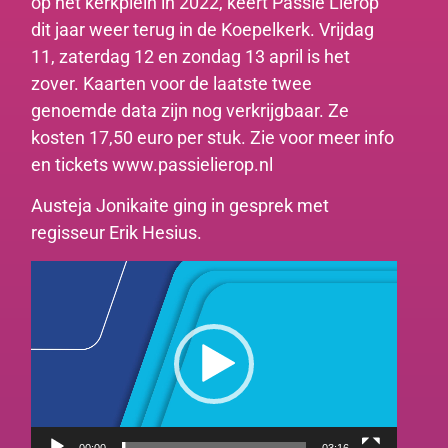
op het kerkplein in 2022, keert Passie Lierop
dit jaar weer terug in de Koepelkerk. Vrijdag
11, zaterdag 12 en zondag 13 april is het
zover. Kaarten voor de laatste twee
genoemde data zijn nog verkrijgbaar. Ze
kosten 17,50 euro per stuk. Zie voor meer info
en tickets www.passielierop.nl
Austeja Jonikaite ging in gesprek met
regisseur Erik Hesius.
Videospeler
00:00
03:16